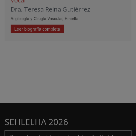
Vocal
Dra. Teresa Reina Gutiérrez
Angiología y Cirugía Vascular, Emérita
Leer biografía completa
SEHLELHA 2026