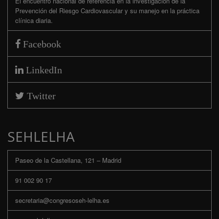
El encuentro nacional de referencia en la investigación de la
Prevención del Riesgo Cardiovascular y su manejo en la práctica
clínica diaria.
Facebook
LinkedIn
Twitter
SEHLELHA
Paseo de la Castellana, 121 – Madrid
91 002 90 17
secretaria@congresoseh-lelha.es