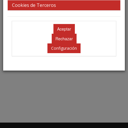
Cookies de Terceros
Contraseña
¿Olvidó su contraseña?
Configuración
Acceder
Borrar