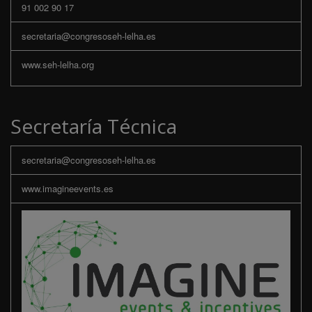
91 002 90 17
secretaria@congresoseh-lelha.es
www.seh-lelha.org
Secretaría Técnica
secretaria@congresoseh-lelha.es
www.imagineevents.es