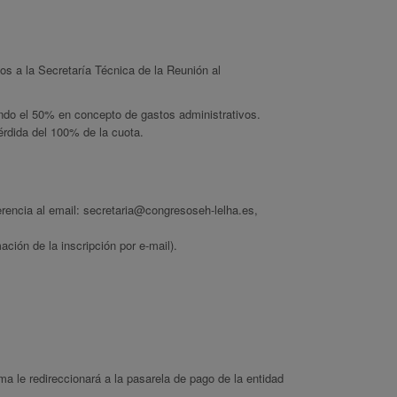
s a la Secretaría Técnica de la Reunión al
ndo el 50% en concepto de gastos administrativos.
pérdida del 100% de la cuota.
erencia al email: secretaria@congresoseh-lelha.es,
ción de la inscripción por e-mail).
 le redireccionará a la pasarela de pago de la entidad