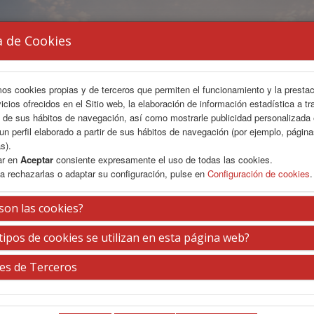
a de Cookies
mos cookies propias y de terceros que permiten el funcionamiento y la presta
vicios ofrecidos en el Sitio web, la elaboración de información estadística a tr
s de sus hábitos de navegación, así como mostrarle publicidad personalizada
un perfil elaborado a partir de sus hábitos de navegación (por ejemplo, págin
s).
ar en
Aceptar
consiente expresamente el uso de todas las cookies.
a rechazarlas o adaptar su configuración, pulse en
Configuración de cookies
.
son las cookies?
tipos de cookies se utilizan en esta página web?
es de Terceros