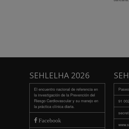
SEHLELHA 2026
SEH
El encuentro nacional de referencia en
Paseo 
la investigación de la Prevención del
Riesgo Cardiovascular y su manejo en
91 002
la práctica clínica diaria.
secret
Facebook
www.se