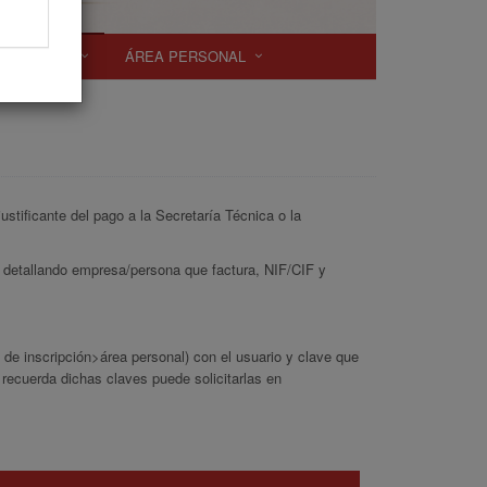
SCRIPCIÓN
ÁREA PERSONAL
stificante del pago a la Secretaría Técnica o la
 detallando empresa/persona que factura, NIF/CIF y
o de inscripción>área personal) con el usuario y clave que
o recuerda dichas claves puede solicitarlas en