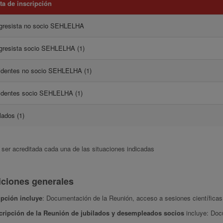
ta de inscripción
gresista no socio SEHLELHA
gresista socio SEHLELHA (1)
identes no socio SEHLELHA (1)
identes socio SEHLELHA (1)
lados (1)
 ser acreditada cada una de las situaciones indicadas
ciones generales
ipción incluye
: Documentación de la Reunión, acceso a sesiones científicas
scripción de la Reunión de jubilados y desempleados socios
incluye: Doc