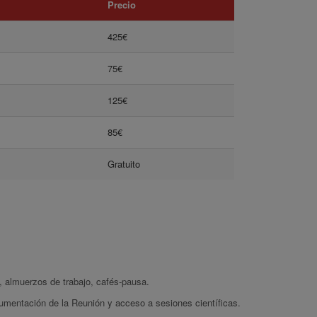
Precio
425€
75€
125€
85€
Gratuito
, almuerzos de trabajo, cafés-pausa.
umentación de la Reunión y acceso a sesiones científicas.