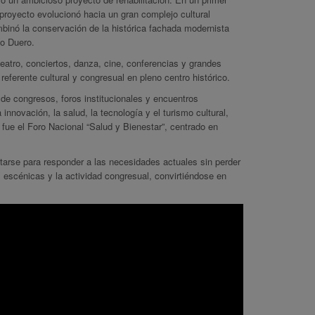
royecto evolucionó hacia un gran complejo cultural
mbinó la conservación de la histórica fachada modernista
ío Duero.
eatro, conciertos, danza, cine, conferencias y grandes
ferente cultural y congresual en pleno centro histórico.
de congresos, foros institucionales y encuentros
nnovación, la salud, la tecnología y el turismo cultural,
fue el Foro Nacional “Salud y Bienestar”, centrado en
ntarse para responder a las necesidades actuales sin perder
 escénicas y la actividad congresual, convirtiéndose en