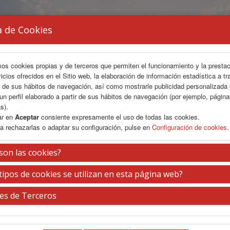
a de Cookies
mos cookies propias y de terceros que permiten el funcionamiento y la presta
vicios ofrecidos en el Sitio web, la elaboración de información estadística a tr
s de sus hábitos de navegación, así como mostrarle publicidad personalizada
un perfil elaborado a partir de sus hábitos de navegación (por ejemplo, págin
s).
ar en
Aceptar
consiente expresamente el uso de todas las cookies.
a rechazarlas o adaptar su configuración, pulse en
Configuración de cookies
.
son las cookies?
tipos de cookies se utilizan en esta página web?
es de Terceros