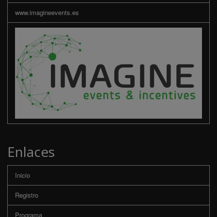
www.imagineevents.es
Enlaces
Inicio
Registro
Programa