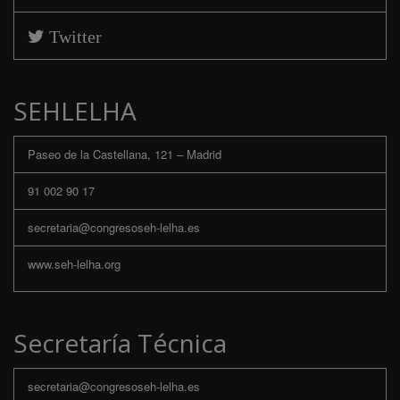
Twitter
SEHLELHA
Paseo de la Castellana, 121 – Madrid
91 002 90 17
secretaria@congresoseh-lelha.es
www.seh-lelha.org
Secretaría Técnica
secretaria@congresoseh-lelha.es